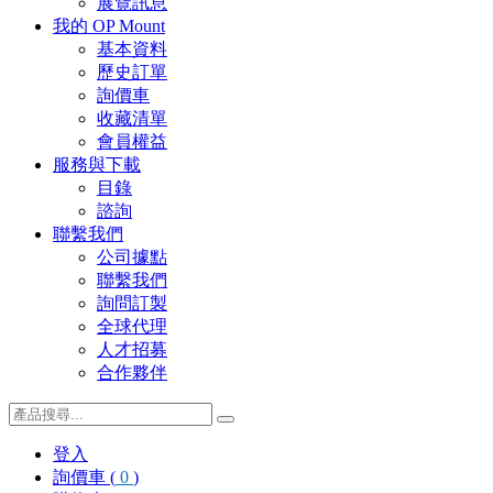
展覽訊息
我的 OP Mount
基本資料
歷史訂單
詢價車
收藏清單
會員權益
服務與下載
目錄
諮詢
聯繫我們
公司據點
聯繫我們
詢問訂製
全球代理
人才招募
合作夥伴
登入
詢價車 (
0
)