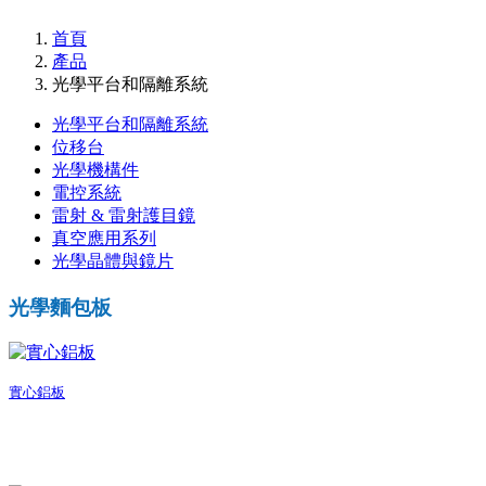
首頁
產品
光學平台和隔離系統
光學平台和隔離系統
位移台
光學機構件
電控系統
雷射 & 雷射護目鏡
真空應用系列
光學晶體與鏡片
光學麵包板
實心鋁板