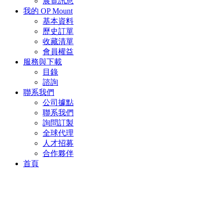
展覽訊息
我的 OP Mount
基本資料
歷史訂單
收藏清單
會員權益
服務與下載
目錄
諮詢
聯系我們
公司據點
聯系我們
詢問訂製
全球代理
人才招募
合作夥伴
首頁