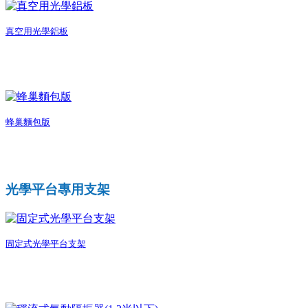
真空用光學鋁板
蜂巢麵包版
光學平台專用支架
固定式光學平台支架